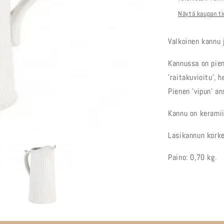
Näytä kaupan ti
Valkoinen kannu 
Kannussa on pien
'raitakuvioitu', 
Pienen 'vipun' a
Kannu on keramiik
Lasikannun korke
Paino: 0,70 kg.