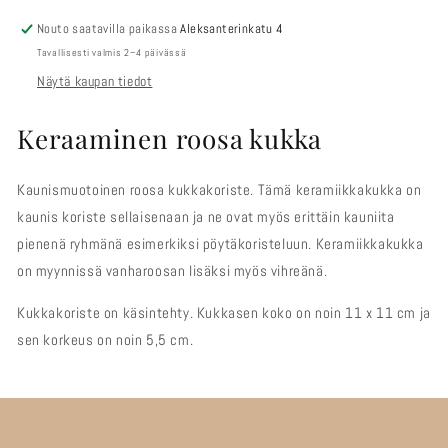
Nouto saatavilla paikassa
Aleksanterinkatu 4
Tavallisesti valmis 2–4 päivässä
Näytä kaupan tiedot
Keraaminen roosa kukka
Kaunismuotoinen roosa kukkakoriste. Tämä keramiikkakukka on
kaunis koriste sellaisenaan ja ne ovat myös erittäin kauniita
pienenä ryhmänä esimerkiksi pöytäkoristeluun. Keramiikkakukka
on myynnissä vanharoosan lisäksi myös vihreänä.
Kukkakoriste on käsintehty. Kukkasen koko on noin 11 x 11 cm ja
sen korkeus on noin 5,5 cm.