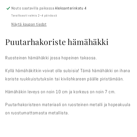
Nouto saatavilla paikassa
Aleksanterinkatu 4
Tavallisesti valmis 2–4 päivässä
Näytä kaupan tiedot
Puutarhakoriste hämähäkki
Ruosteinen hämähäkki jossa hopeinen takaosa.
Kyllä hämähäkitkin voivat olla suloisia! Tämä hämähäkki on ihana
koriste ruukkuistutuksiin tai kivilohkareen päälle piristämään.
Hämähäkin leveys on noin 10 cm ja korkeus on noin 7 cm.
Puutarhakoristeen materiaali on ruosteinen metalli ja hopeakuula
on ruostumattomasta metallista.