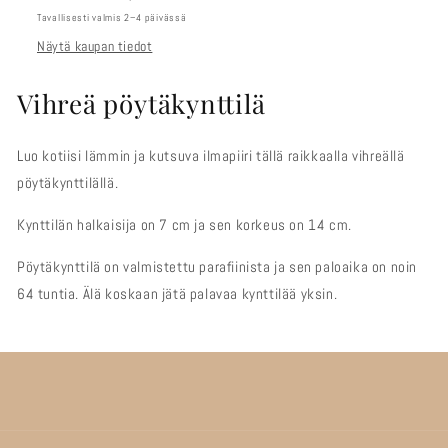
Tavallisesti valmis 2–4 päivässä
Näytä kaupan tiedot
Vihreä pöytäkynttilä
Luo kotiisi lämmin ja kutsuva ilmapiiri tällä raikkaalla vihreällä
pöytäkynttilällä.
Kynttilän halkaisija on 7 cm ja sen korkeus on 14 cm.
Pöytäkynttilä on valmistettu parafiinista ja sen paloaika on noin
64 tuntia. Älä koskaan jätä palavaa kynttilää yksin.