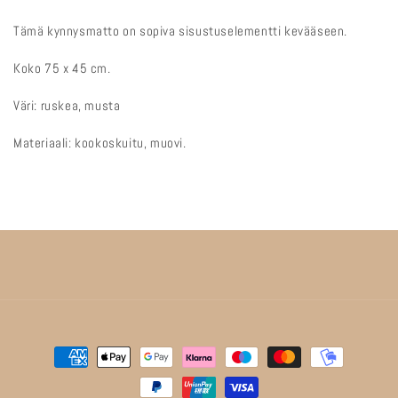
Tämä kynnysmatto on sopiva sisustuselementti kevääseen.
Koko 75 x 45 cm.
Väri: ruskea, musta
Materiaali: kookoskuitu, muovi.
Maksutavat