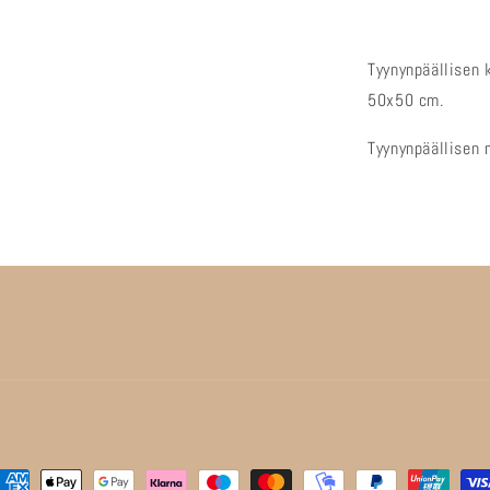
Tyynynpäällisen 
50x50 cm.
Tyynynpäällisen 
aksutavat