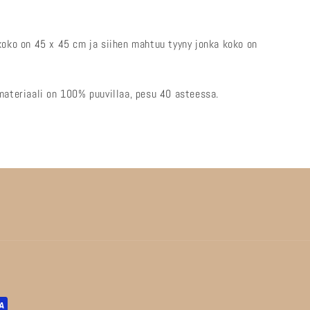
koko on 45 x 45 cm ja siihen mahtuu tyyny jonka koko on
materiaali on 100% puuvillaa, pesu 40 asteessa.